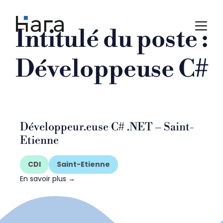
Skip
to
content
Intitulé du poste :
Développeuse C#
Développeur.euse C# .NET – Saint-
Etienne
CDI
Saint-Etienne
En savoir plus