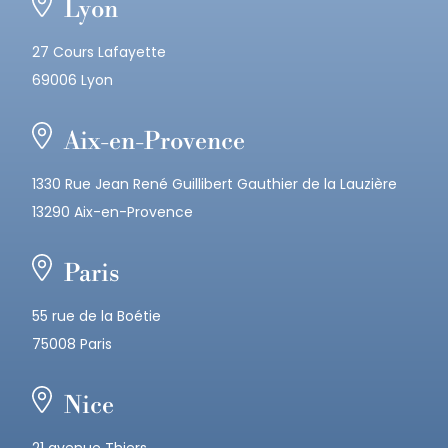
Lyon
27 Cours Lafayette
69006 Lyon
Aix-en-Provence
1330 Rue Jean René Guillibert Gauthier de la Lauzière
13290 Aix-en-Provence
Paris
55 rue de la Boétie
75008 Paris
Nice