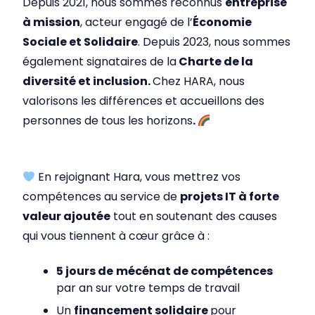
Depuis 2021, nous sommes reconnus
entreprise
à mission
, acteur engagé de l’
Économie
Sociale et Solidaire
. Depuis 2023, nous sommes
également signataires de la
Charte de la
diversité et inclusion.
Chez HARA, nous
valorisons les différences et accueillons des
personnes de tous les horizons
.
En rejoignant Hara, vous mettrez vos
compétences au service de
projets IT à forte
valeur ajoutée
tout en soutenant des causes
qui vous tiennent à cœur grâce à :
5 jours de
mécénat de compétences
par an sur votre temps de travail
Un
financement solidaire
pour