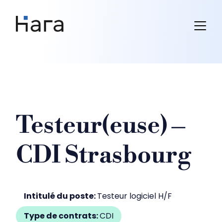
Skip
to
content
Testeur(euse) –
CDI Strasbourg
Intitulé du poste:
Testeur logiciel H/F
Type de contrats:
CDI