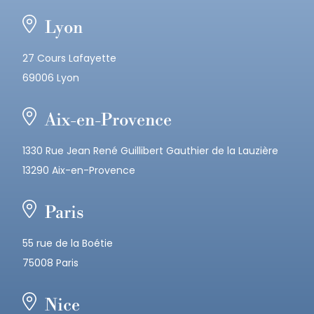
Lyon
27 Cours Lafayette
69006 Lyon
Aix-en-Provence
1330 Rue Jean René Guillibert Gauthier de la Lauzière
13290 Aix-en-Provence
Paris
55 rue de la Boétie
75008 Paris
Nice