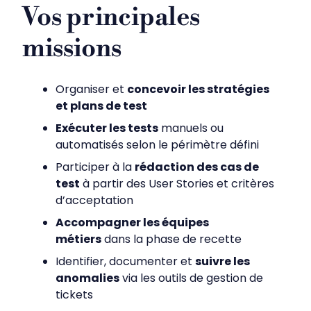
Vos principales
missions
Organiser et
concevoir les stratégies
et plans de test
Exécuter les tests
manuels ou
automatisés selon le périmètre défini
Participer à la
rédaction des cas de
test
à partir des User Stories et critères
d’acceptation
Accompagner les équipes
métiers
dans la phase de recette
Identifier, documenter et
suivre les
anomalies
via les outils de gestion de
tickets