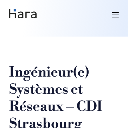
Skip
to
content
Ingénieur(e)
Systèmes et
Réseaux – CDI
Strasbourg