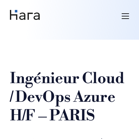
Skip
to
content
Ingénieur Cloud
/ DevOps Azure
H/F – PARIS