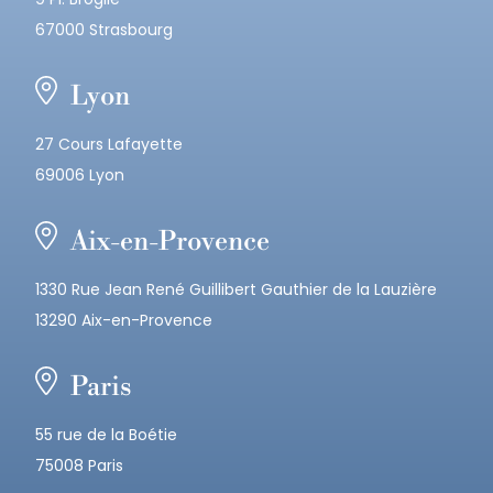
67000 Strasbourg
Lyon
27 Cours Lafayette
69006 Lyon
Aix-en-Provence
1330 Rue Jean René Guillibert Gauthier de la Lauzière
13290 Aix-en-Provence
Paris
55 rue de la Boétie
75008 Paris