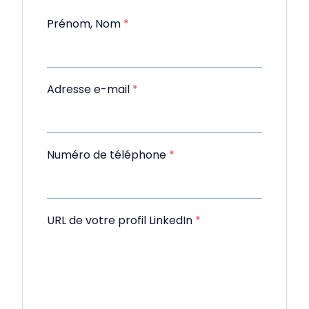
Prénom, Nom
*
Adresse e-mail
*
Numéro de téléphone
*
URL de votre profil LinkedIn
*