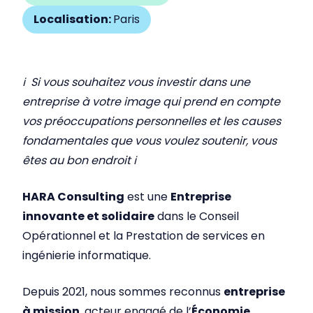
Localisation:
Paris
ℹ Si vous souhaitez vous investir dans une
entreprise à votre image qui prend en compte
vos préoccupations personnelles et les causes
fondamentales que vous voulez soutenir, vous
êtes au bon endroit ℹ
HARA Consulting
est une
Entreprise
innovante et solidaire
dans le Conseil
Opérationnel et la Prestation de services en
ingénierie informatique.
Depuis 2021, nous sommes reconnus
entreprise
à mission
, acteur engagé de l’
Économie