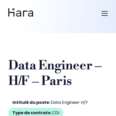
Skip
to
content
Data Engineer –
H/F – Paris
Intitulé du poste:
Data Engineer H/F
Type de contrats:
CDI