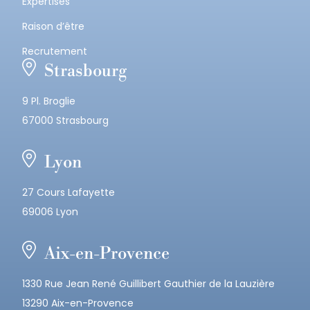
Expertises
Raison d’être
Recrutement
Strasbourg
9 Pl. Broglie
67000 Strasbourg
Lyon
27 Cours Lafayette
69006 Lyon
Aix-en-Provence
1330 Rue Jean René Guillibert Gauthier de la Lauzière
13290 Aix-en-Provence