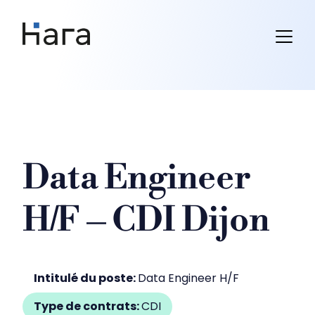
Skip
to
content
Data Engineer
H/F – CDI Dijon
Intitulé du poste:
Data Engineer H/F
Type de contrats:
CDI