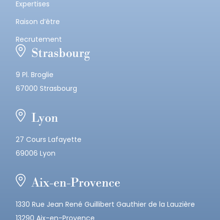
Expertises
Raison d’être
Recrutement
Strasbourg
9 Pl. Broglie
67000 Strasbourg
Lyon
27 Cours Lafayette
69006 Lyon
Aix-en-Provence
1330 Rue Jean René Guillibert Gauthier de la Lauzière
13290 Aix-en-Provence