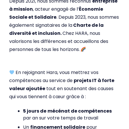
Depuis 2021, nous sommes reconnus
entreprise
à mission
, acteur engagé de l’
Économie
Sociale et Solidaire
. Depuis 2023, nous sommes
également signataires de la
Charte de la
diversité et inclusion.
Chez HARA, nous
valorisons les différences et accueillons des
personnes de tous les horizons.
En rejoignant Hara, vous mettrez vos
compétences au service de
projets IT à forte
valeur ajoutée
tout en soutenant des causes
qui vous tiennent à cœur grâce à :
5 jours de
mécénat de compétences
par an sur votre temps de travail
Un
financement solidaire
pour