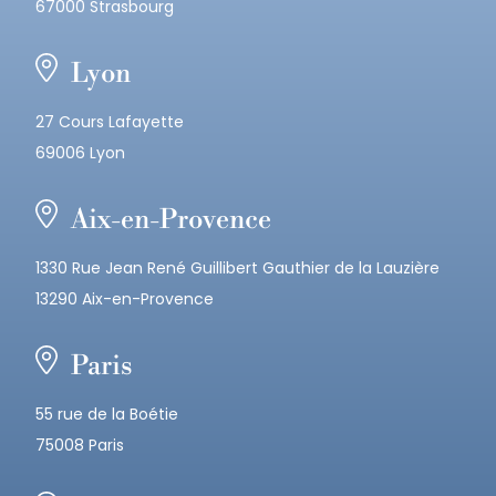
67000 Strasbourg
Lyon
27 Cours Lafayette
69006 Lyon
Aix-en-Provence
1330 Rue Jean René Guillibert Gauthier de la Lauzière
13290 Aix-en-Provence
Paris
55 rue de la Boétie
75008 Paris