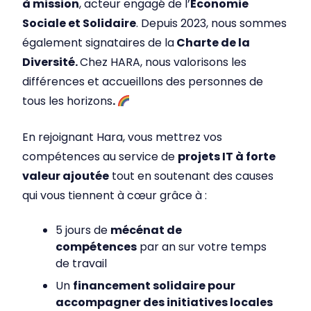
à mission
, acteur engagé de l’
Économie
Sociale et Solidaire
. Depuis 2023, nous sommes
également signataires de la
Charte de la
Diversité.
Chez HARA, nous valorisons les
différences et accueillons des personnes de
tous les horizons
.
En rejoignant Hara, vous mettrez vos
compétences au service de
projets IT à forte
valeur ajoutée
tout en soutenant des causes
qui vous tiennent à cœur grâce à :
5 jours de
mécénat de
compétences
par an sur votre temps
de travail
Un
financement solidaire pour
accompagner des initiatives locales