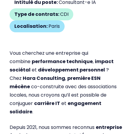
Intitulé du poste:
Consultant-e IA
Type de contrats:
CDI
Localisation:
Paris
Vous cherchez une entreprise qui
combine
performance technique
,
impact
sociétal
et
développement personnel
?
Chez
Hara Consulting
,
première ESN
mécène
co-construite avec des associations
locales, nous croyons qu’il est possible de
conjuguer
carrière IT
et
engagement
solidaire
.
Depuis 2021, nous sommes reconnus
entreprise