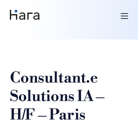
Skip
to
content
Consultant.e
Solutions IA –
H/F – Paris