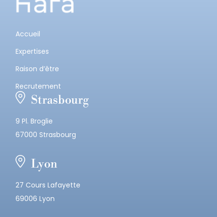
Accueil
Expertises
Raison d’être
Recrutement
Strasbourg
9 Pl. Broglie
67000 Strasbourg
Lyon
27 Cours Lafayette
69006 Lyon