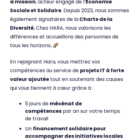
à mission
, acteur engagé de l’
Économie
Sociale et Solidaire
. Depuis 2023, nous sommes
également signataires de la
Charte de la
Diversité.
Chez HARA, nous valorisons les
différences et accueillons des personnes de
tous les horizons
.
En rejoignant Hara, vous mettrez vos
compétences au service de
projets IT à forte
valeur ajoutée
tout en soutenant des causes
qui vous tiennent à cœur grâce à :
5 jours de
mécénat de
compétences
par an sur votre temps
de travail
Un
financement solidaire pour
accompagner des initiatives locales