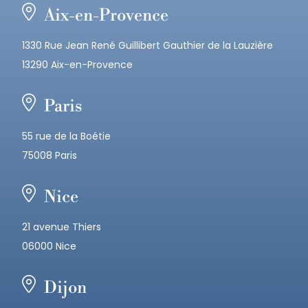
Aix-en-Provence
1330 Rue Jean René Guillibert Gauthier de la Lauzière
13290 Aix-en-Provence
Paris
55 rue de la Boétie
75008 Paris
Nice
21 avenue Thiers
06000 Nice
Dijon