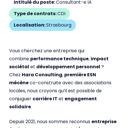
Intitulé du poste:
Consultant-e IA
Type de contrats:
CDI
Localisation:
Strasbourg
Vous cherchez une entreprise qui
combine
performance technique
,
impact
sociétal
et
développement personnel
?
Chez
Hara Consulting
,
première ESN
mécène
co-construite avec des associations
locales, nous croyons qu’il est possible de
conjuguer
carrière IT
et
engagement
solidaire
.
Depuis 2021, nous sommes reconnus
entreprise