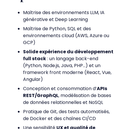
Maîtrise des environnements LLM, IA
générative et Deep Learning
Maîtrise de Python, SQL et des
environnements cloud (AWS, Azure ou
GCP)
Solide expérience du développement
full stack
: un langage back-end
(Python, Node.js, Java, PHP…) et un
framework front moderne (React, Vue,
Angular)
Conception et consommation d’
APIs
REST/GraphQL
, modélisation de bases
de données relationnelles et NoSQL
Pratique de Git, des tests automatisés,
de Docker et des chaînes CI/CD
Une sensibilité
UX et qualité de