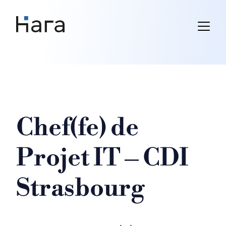
Skip
to
content
Chef(fe) de
Projet IT – CDI
Strasbourg