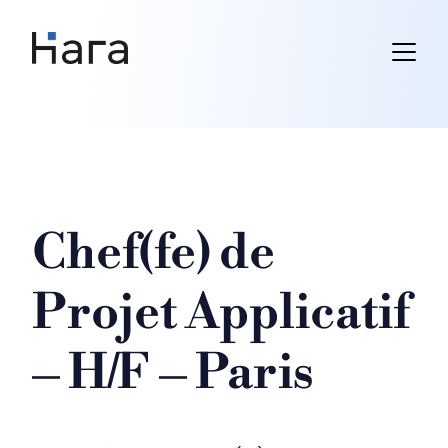
Skip
to
content
Chef(fe) de
Projet Applicatif
– H/F – Paris