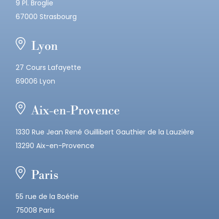
9 Pl. Broglie
67000 Strasbourg
Lyon
27 Cours Lafayette
69006 Lyon
Aix-en-Provence
1330 Rue Jean René Guillibert Gauthier de la Lauzière
13290 Aix-en-Provence
Paris
55 rue de la Boétie
75008 Paris