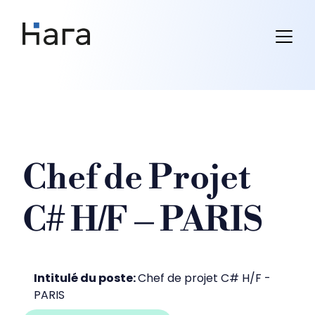
Skip
to
content
Chef de Projet
C# H/F – PARIS
Intitulé du poste:
Chef de projet C# H/F -
PARIS