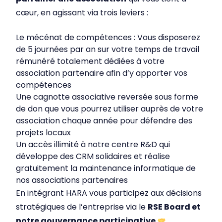
cœur, en agissant via trois leviers :
Le mécénat de compétences : Vous disposerez
de 5 journées par an sur votre temps de travail
rémunéré totalement dédiées à votre
association partenaire afin d’y apporter vos
compétences
Une cagnotte associative reversée sous forme
de don que vous pourrez utiliser auprès de votre
association chaque année pour défendre des
projets locaux
Un accès illimité à notre centre R&D qui
développe des CRM solidaires et réalise
gratuitement la maintenance informatique de
nos associations partenaires
En intégrant HARA vous participez aux décisions
stratégiques de l’entreprise via le
RSE Board et
notre gouvernance participative