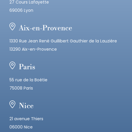
27 Cours Lafayette
69006 Lyon
Aix-en-Provence
1330 Rue Jean René Guillibert Gauthier de la Lauzière
13290 Aix-en-Provence
Paris
55 rue de la Boétie
75008 Paris
Nice
21 avenue Thiers
06000 Nice