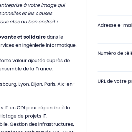
 entreprise à votre image qui
onnelles et les causes
ous êtes au bon endroit ℹ
Adresse e-mai
ovante et solidaire
dans le
rvices en ingénierie informatique.
Numéro de té
 forte valeur ajoutée auprès de
l’ensemble de la France.
URL de votre pr
sbourg, Lyon, Dijon, Paris, Aix-en-
s IT en CDI pour répondre à la
Pilotage de projets IT,
e, Gestion des infrastructures,