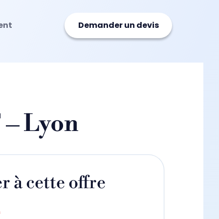
ent
Demander un devis
 – Lyon
r à cette offre
*