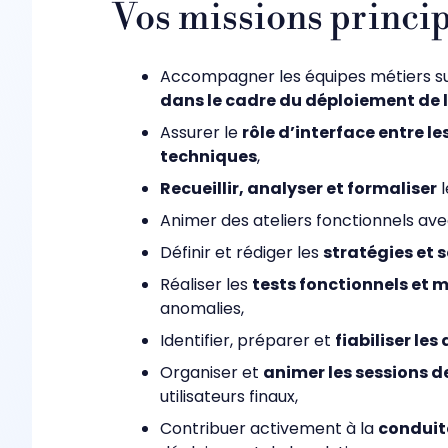
Vos missions princip
Accompagner les équipes métiers su
dans le cadre du déploiement de l
Assurer le
rôle d’interface entre le
techniques
,
Recueillir, analyser et formaliser
l
Animer des ateliers fonctionnels avec 
Définir et rédiger les
stratégies et 
Réaliser les
tests fonctionnels et m
anomalies,
Identifier, préparer et
fiabiliser le
Organiser et
animer les sessions 
utilisateurs finaux,
Contribuer activement à la
conduit