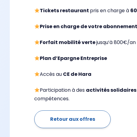
Tickets restaurant
pris en charge à
6
Prise en charge de votre abonnement
Forfait mobilité verte
jusqu’à 800€/an
Plan d’Epargne Entreprise
Accès au
CE de Hara
Participation à des
activités solidaires
compétences.
Retour aux offres