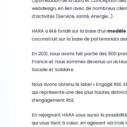
Optimisation de la data et Conception de
webdesign, en lien avec de nombreux clien
d’activités (Service, santé, énergie…)
HARA a été fondé sur la base d’un
modèle s
coconstruit sur la base de partenariats ass
En 2021, nous avons fait partie des 500 pr
France et nous sommes devenus un acteur
Sociale et Solidaire.
Nous avons obtenu le label « Engagé RSE 
qui représente une des plus hautes distinc
d’engagement RSE.
En rejoignant HARA vous aurez la possibilit
qui vous tient à cœur, en agissant via trois l