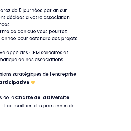
rez de 5 journées par an sur
nt dédiées à votre association
nces
orme de don que vous pourrez
ue année pour défendre des projets
éveloppe des CRM solidaires et
matique de nos associations
sions stratégiques de l’entreprise
articipative
s de la
Charte de la Diversité.
 et accueillons des personnes de