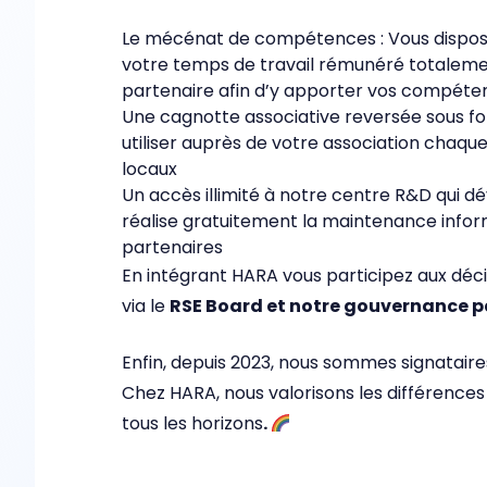
Le mécénat de compétences : Vous dispose
votre temps de travail rémunéré totaleme
partenaire afin d’y apporter vos compéte
Une cagnotte associative reversée sous f
utiliser auprès de votre association chaq
locaux
Un accès illimité à notre centre R&D qui d
réalise gratuitement la maintenance infor
partenaires
En intégrant HARA vous participez aux déci
via le
RSE Board et notre gouvernance p
Enfin, depuis 2023, nous sommes signataire
Chez HARA, nous valorisons les différences
tous les horizons
.