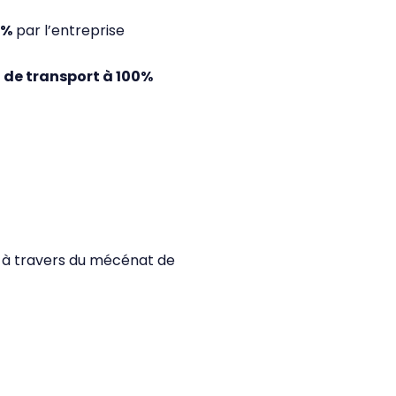
0%
par l’entreprise
 de transport à 100%
à travers du mécénat de