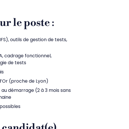
r le poste
:
FS), outils de gestion de tests,
, cadrage fonctionnel,
gie de tests
is
’Or (proche de Lyon)
se au démarrage (2 à 3 mois sans
emaine
possibles
a candidat(e)