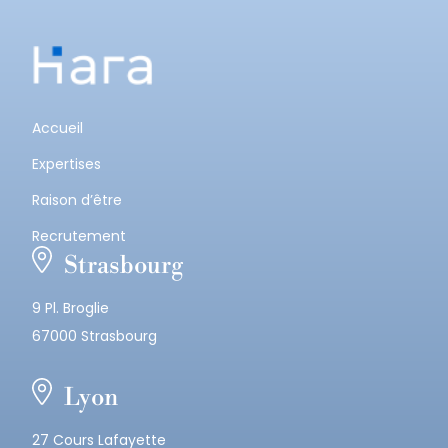
Accueil
Expertises
Raison d’être
Recrutement
Strasbourg
9 Pl. Broglie
67000 Strasbourg
Lyon
27 Cours Lafayette