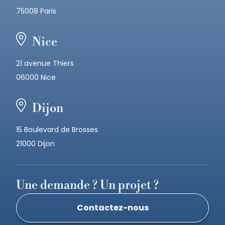
75008 Paris
Nice
21 avenue Thiers
06000 Nice
Dijon
15 Boulevard de Brosses
21000 Dijon
Une demande ? Un projet ?
Contactez-nous