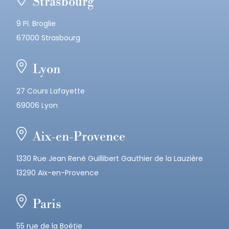
Strasbourg
9 Pl. Broglie
67000 Strasbourg
Lyon
27 Cours Lafayette
69006 Lyon
Aix-en-Provence
1330 Rue Jean René Guillibert Gauthier de la Lauzière
13290 Aix-en-Provence
Paris
55 rue de la Boétie