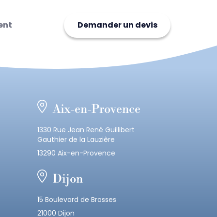
ent
Demander un devis
Aix-en-Provence
1330 Rue Jean René Guillibert
Gauthier de la Lauzière
13290 Aix-en-Provence
Dijon
15 Boulevard de Brosses
21000 Dijon