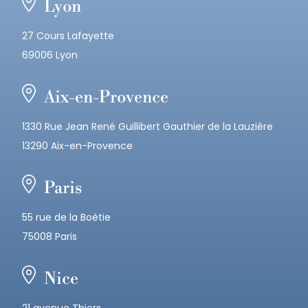
Lyon
27 Cours Lafayette
69006 Lyon
Aix-en-Provence
1330 Rue Jean René Guillibert Gauthier de la Lauzière
13290 Aix-en-Provence
Paris
55 rue de la Boétie
75008 Paris
Nice