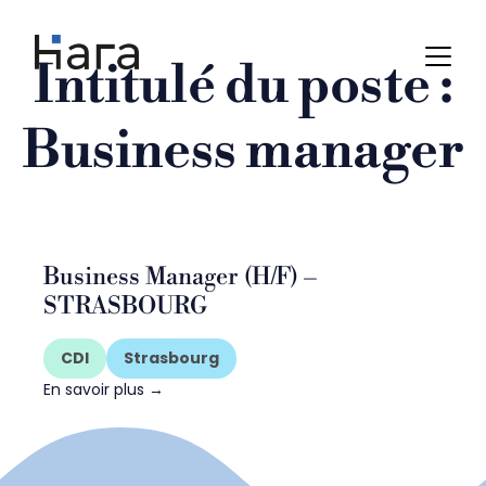
Skip
to
content
Intitulé du poste :
Business manager
Business Manager (H/F) –
STRASBOURG
CDI
Strasbourg
En savoir plus